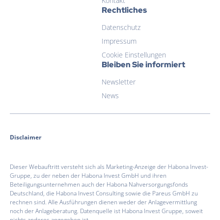
Kontakt
Rechtliches
Datenschutz
Impressum
Cookie Einstellungen
Bleiben Sie informiert
Newsletter
News
Disclaimer
Dieser Webauftritt versteht sich als Marketing-Anzeige der Habona Invest-
Gruppe, zu der neben der Habona Invest GmbH und ihren
Beteiligungsunternehmen auch der Habona Nahversorgungsfonds
Deutschland, die Habona Invest Consulting sowie die Pareus GmbH zu
rechnen sind. Alle Ausführungen dienen weder der Anlagevermittlung
noch der Anlageberatung. Datenquelle ist Habona Invest Gruppe, soweit
nichts anderes angegeben ist.