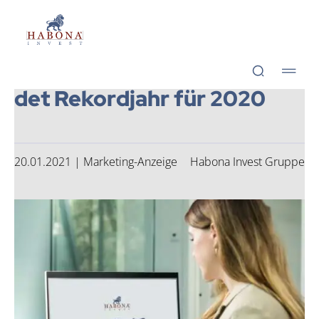
Habona Invest GmbH
Habona Invest GmbH
Hab­o­na Invest Grup­pe mel­
det Rekord­jahr für 2020
20.01.2021 | Marketing-Anzeige
Habona Invest Gruppe