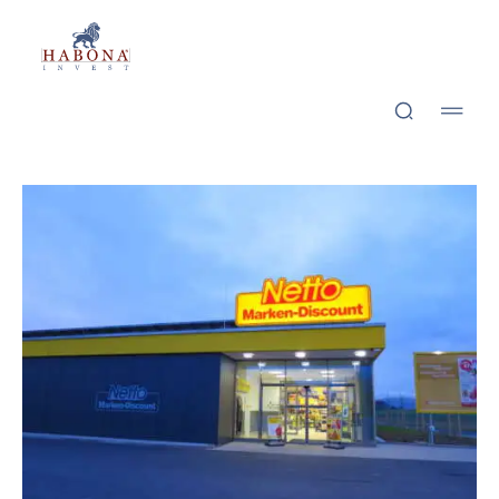
Habona Invest GmbH
Habona Invest GmbH
Eime