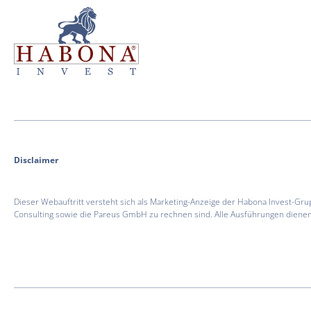
Habona Invest GmbH
Habona Invest GmbH
Disclaimer
Dieser Webauftritt versteht sich als Marketing-Anzeige der Habona Invest-
Consulting sowie die Pareus GmbH zu rechnen sind. Alle Ausführungen dienen