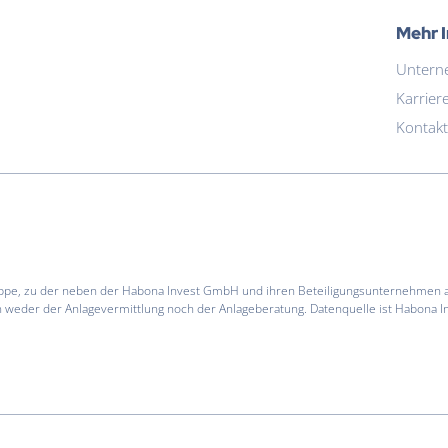
Mehr 
Untern
Karrier
Kontakt
Gruppe, zu der neben der Habona Invest GmbH und ihren Beteiligungsunternehmen
 weder der Anlagevermittlung noch der Anlageberatung. Datenquelle ist Habona In