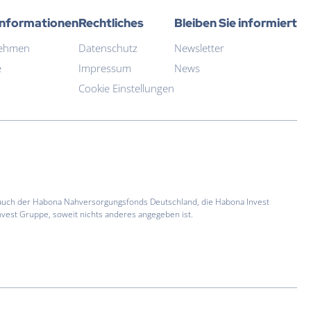
Informationen
Rechtliches
Bleiben Sie informiert
ehmen
Datenschutz
Newsletter
e
Impressum
News
Cookie Einstellungen
 auch der Habona Nahversorgungsfonds Deutschland, die Habona Invest
vest Gruppe, soweit nichts anderes angegeben ist.