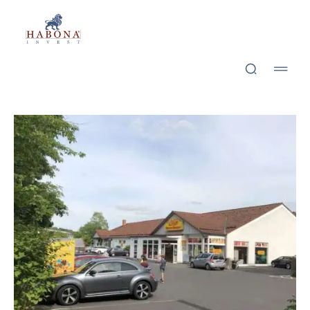
Habona Invest GmbH
Habona Invest GmbH
Pres­sath