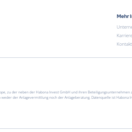
Mehr 
Untern
Karrier
Kontakt
Gruppe, zu der neben der Habona Invest GmbH und ihren Beteiligungsunternehmen
 weder der Anlagevermittlung noch der Anlageberatung. Datenquelle ist Habona In