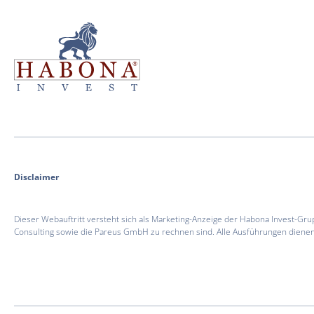
Habona Invest GmbH
Habona Invest GmbH
Disclaimer
Dieser Webauftritt versteht sich als Marketing-Anzeige der Habona Invest-
Consulting sowie die Pareus GmbH zu rechnen sind. Alle Ausführungen dienen