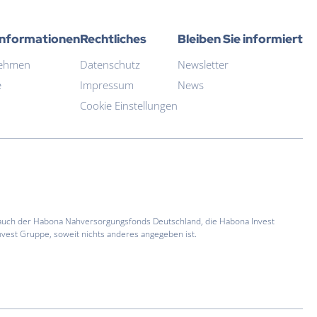
Informationen
Rechtliches
Bleiben Sie informiert
ehmen
Datenschutz
Newsletter
e
Impressum
News
Cookie Einstellungen
 auch der Habona Nahversorgungsfonds Deutschland, die Habona Invest
vest Gruppe, soweit nichts anderes angegeben ist.